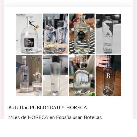
Botellas PUBLICIDAD Y HORECA
Miles de HORECA en España usan Botellas
personalizadas por nosotros. Personalizamos desde 24
unids. Se vitrifican a 600ºC. NO SUBLIMACIÓN.