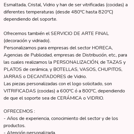
Esmaltada, Cristal, Vidrio y han de ser vitrificadas (cocidas) a
diferentes temperaturas (desde 480ºC hasta 820ºC)
dependiendo del soporte.
Ofrecemos también el SERVICIO DE ARTE FINAL
(decoración y vidriado).
Personalizamos para empresas del sector HORECA,
Agencias de Publicidad, empresas de Distribución, etc., para
las cuales realizamos la PERSONALIZACIÓN, de TAZAS y
PLATOS de cerámica, y BOTELLAS, VASOS, CHUPITOS,
JARRAS o DECANTADORES de Vidrio.
Las piezas personalizadas con el logo solicitado, son
VITRIFICADAS (cocidas) a 600ºC ó a 800ºC, dependiendo
de que el soporte sea de CERÁMICA o VIDRIO.
OFRECEMOS :
- Años de experiencia, conocimiento del sector y de los
productos.
- Atención personalizada.